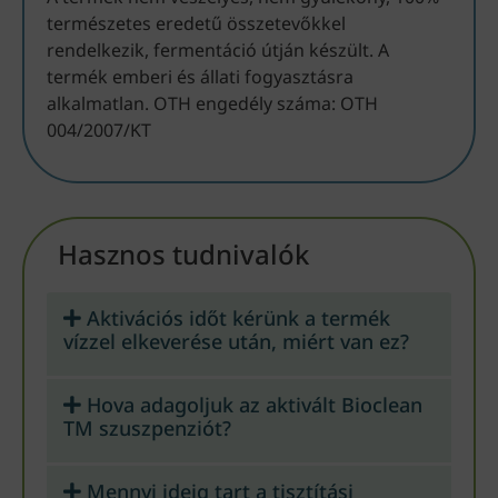
természetes eredetű összetevőkkel
rendelkezik, fermentáció útján készült. A
termék emberi és állati fogyasztásra
alkalmatlan. OTH engedély száma: OTH
004/2007/KT
Hasznos tudnivalók
Aktivációs időt kérünk a termék
vízzel elkeverése után, miért van ez?
Hova adagoljuk az aktivált Bioclean
TM szuszpenziót?
Mennyi ideig tart a tisztítási