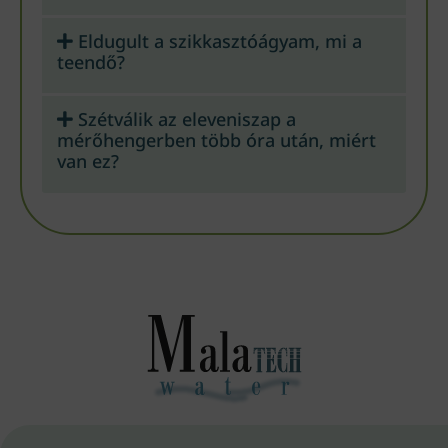
Eldugult a szikkasztóágyam, mi a
teendő?
Szétválik az eleveniszap a
mérőhengerben több óra után, miért
van ez?