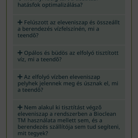
hatásfok optimalizálása?
Felúszott az eleveniszap és összeállt
a berendezés vízfelszínén, mi a
teendő?
Opálos és büdös az elfolyó tisztított
víz, mi a teendő?
Az elfolyó vízben eleveniszap
pelyhek jelennek meg és úsznak el, mi
a teendő?
Nem alakul ki tisztítást végző
eleveniszap a rendszerben a Bioclean
TM használata mellett sem, és a
berendezés szállítója sem tud segíteni,
mit tegyek?